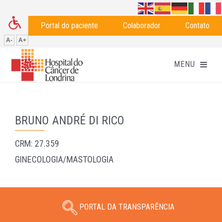
Portal do paciente
Colaborador
Contato
A-
A+
BRUNO ANDRÉ DI RICO
CRM: 27.359
GINECOLOGIA/MASTOLOGIA
PORTAL DA TRANSPARÊNCIA