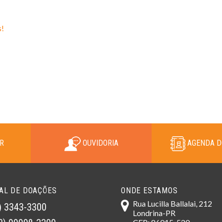
s!
R
OUVIDORIA
AGENDA D
AL DE DOAÇÕES
ONDE ESTAMOS
Rua Lucilla Ballalai, 212
) 3343-3300
Londrina-PR