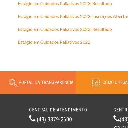
Estágio em Cuidados Paliativos 2023: Resultado
Estágio em Cuidados Paliativos 2023: Inscrições Aberta
Estágio em Cuidados Paliativos 2022: Resultado
Estágio em Cuidados Paliativos 2022
PORTAL DA TRANSPARÊNCIA
COMO CHEGA
CENTRAL DE ATENDIMENTO
CENTR
(43) 3379-2600
(43