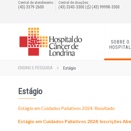
Central de atendimento:
Central de doações:
(43) 3379-2600
(43) 3343-3300
|
(43) 99998-3300
SOBRE O
HOSPITA
ENSINO E PESQUISA
Estágio
Estágio
Estágio em Cuidados Paliativos 2024: Resultado
Estágio em Cuidados Paliativos 2024: Inscrições Ab