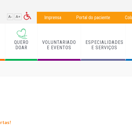
A-
A+
Imprensa
Portal do paciente
Col
QUERO
VOLUNTARIADO
ESPECIALIDADES
L
DOAR
E EVENTOS
E SERVIÇOS
ertas!