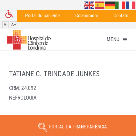
Portal do paciente
Colaborador
Contato
A-
A+
TATIANE C. TRINDADE JUNKES
CRM: 24.092
NEFROLOGIA
PORTAL DA TRANSPARÊNCIA