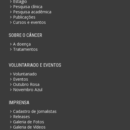
Estágio
Pesquisa clínica
Pesquisa acadêmica
Publicações
Cursos e eventos
SOBRE O CÂNCER
A doença
Tratamentos
VOLUNTARIADO E EVENTOS
Voluntariado
Eventos
Outubro Rosa
Novembro Azul
IMPRENSA
Cadastro de Jornalistas
Releases
Galeria de Fotos
Galeria de Vídeos