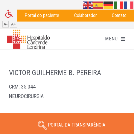
Portal do paciente
Colaborador
Contato
A-
A+
VICTOR GUILHERME B. PEREIRA
CRM: 35.044
NEUROCIRURGIA
PORTAL DA TRANSPARÊNCIA