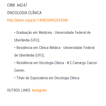
CRM: 44247
ONCOLOGIA CLÍNICA
http://lattes.cnpq.br/1408250962024346
• Graduação em Medicina - Universidade Federal de
Uberlândia (UFU);
• Residência em Clínica Médica - Universidade Federal
de Uberlândia (UFU);
• Residência em Oncologia Clínica - A.C.Camargo Cancer
Center;
• Título de Especialista em Oncologia Clínica.
OUTROS LINKS:
Instagram