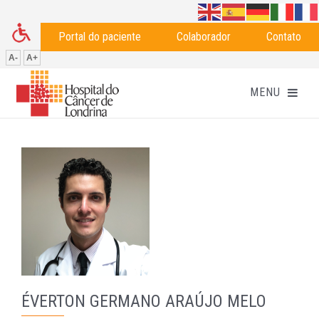
Portal do paciente
Colaborador
Contato
A-
A+
ÉVERTON GERMANO ARAÚJO MELO