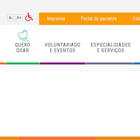
A-
A+
Imprensa
Portal do paciente
Col
QUERO
VOLUNTARIADO
ESPECIALIDADES
L
DOAR
E EVENTOS
E SERVIÇOS