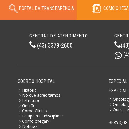
PORTAL DA TRANSPARÊNCIA
COMO CHEGA
CENTRAL DE ATENDIMENTO
CENTR
(43) 3379-2600
(43
(4
SOBRE O HOSPITAL
ESPECIALI
História
ESPECIAL
No que acreditamos
Oncologi
Estrutura
Oncologi
Gestão
Outras e
Corpo Clínico
Equipe multidisciplinar
Como chegar?
SERVIÇOS
Notícias