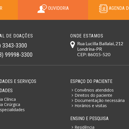
R
OUVIDORIA
AGENDA D
AL DE DOAÇÕES
ONDE ESTAMOS
Rua Lucilla Ballalai, 212
) 3343-3300
Londrina-PR
3) 99998-3300
CEP: 86015-520
DADES E SERVIÇOS
ESPAÇO DO PACIENTE
Convênios atendidos
IDADES
Direitos do paciente
a Clínica
Documentação necessária
a Cirúrgica
Horários e visitas
specialidades
ENSINO E PESQUISA
Residência