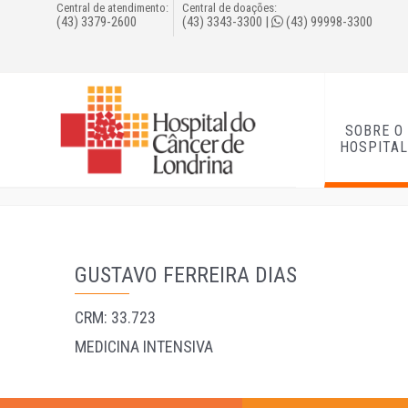
Central de atendimento:
Central de doações:
(43) 3379-2600
(43) 3343-3300
|
(43) 99998-3300
SOBRE O
HOSPITA
GUSTAVO FERREIRA DIAS
CRM: 33.723
MEDICINA INTENSIVA