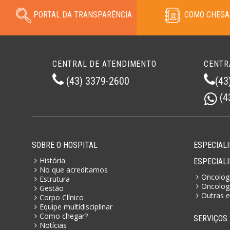
PORTAL DA TRANSPARÊNCIA
COMO CHEGA
CENTRAL DE ATENDIMENTO
CENTR
(43) 3379-2600
(43
(4
SOBRE O HOSPITAL
ESPECIALI
História
ESPECIAL
No que acreditamos
Oncologi
Estrutura
Oncologi
Gestão
Outras e
Corpo Clínico
Equipe multidisciplinar
Como chegar?
SERVIÇOS
Notícias