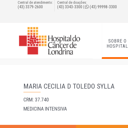
Central de atendimento:
Central de doações:
(43) 3379-2600
(43) 3343-3300
|
(43) 99998-3300
SOBRE O
HOSPITA
MARIA CECILIA D TOLEDO SYLLA
CRM: 37.740
MEDICINA INTENSIVA