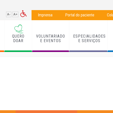
A-
A+
Imprensa
Portal do paciente
Col
QUERO
VOLUNTARIADO
ESPECIALIDADES
L
DOAR
E EVENTOS
E SERVIÇOS