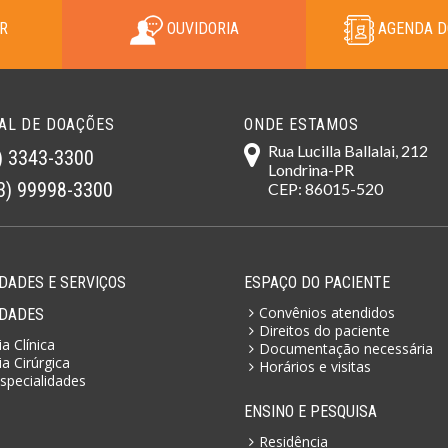
R
OUVIDORIA
AGENDA D
AL DE DOAÇÕES
ONDE ESTAMOS
Rua Lucilla Ballalai, 212
) 3343-3300
Londrina-PR
3) 99998-3300
CEP: 86015-520
DADES E SERVIÇOS
ESPAÇO DO PACIENTE
Convênios atendidos
IDADES
Direitos do paciente
a Clínica
Documentação necessária
a Cirúrgica
Horários e visitas
specialidades
ENSINO E PESQUISA
Residência