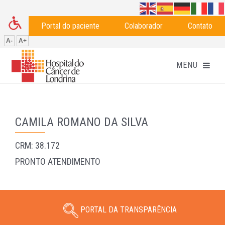
Portal do paciente
Colaborador
Contato
A-
A+
CAMILA ROMANO DA SILVA
CRM: 38.172
PRONTO ATENDIMENTO
PORTAL DA TRANSPARÊNCIA