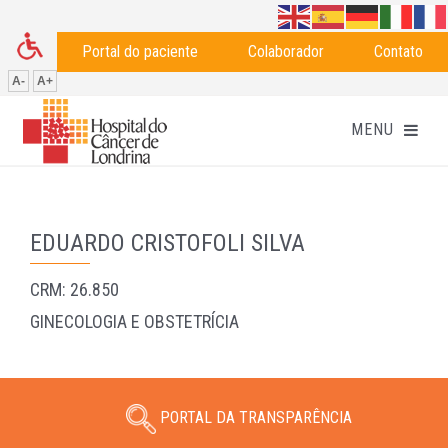
Portal do paciente
Colaborador
Contato
A-
A+
EDUARDO CRISTOFOLI SILVA
CRM: 26.850
GINECOLOGIA E OBSTETRÍCIA
PORTAL DA TRANSPARÊNCIA