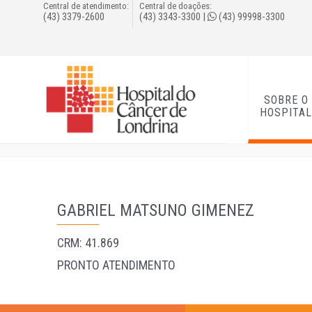
Central de atendimento:
Central de doações:
(43) 3379-2600
(43) 3343-3300
|
(43) 99998-3300
SOBRE O
HOSPITA
GABRIEL MATSUNO GIMENEZ
CRM: 41.869
PRONTO ATENDIMENTO