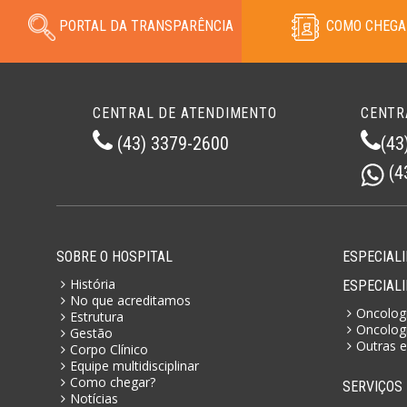
PORTAL DA TRANSPARÊNCIA
COMO CHEGA
CENTRAL DE ATENDIMENTO
CENTR
(43) 3379-2600
(43
(4
SOBRE O HOSPITAL
ESPECIALI
História
ESPECIAL
No que acreditamos
Oncologi
Estrutura
Oncologi
Gestão
Outras e
Corpo Clínico
Equipe multidisciplinar
Como chegar?
SERVIÇOS
Notícias