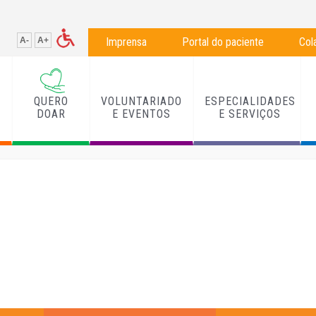
A-
A+
Imprensa
Portal do paciente
Col
QUERO
VOLUNTARIADO
ESPECIALIDADES
L
DOAR
E EVENTOS
E SERVIÇOS