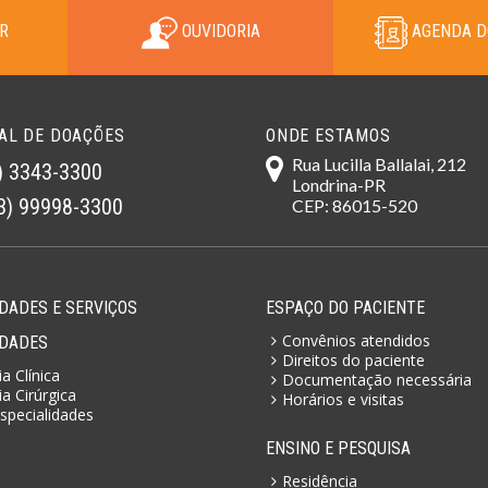
R
OUVIDORIA
AGENDA D
AL DE DOAÇÕES
ONDE ESTAMOS
Rua Lucilla Ballalai, 212
) 3343-3300
Londrina-PR
3) 99998-3300
CEP: 86015-520
DADES E SERVIÇOS
ESPAÇO DO PACIENTE
Convênios atendidos
IDADES
Direitos do paciente
a Clínica
Documentação necessária
a Cirúrgica
Horários e visitas
specialidades
ENSINO E PESQUISA
Residência