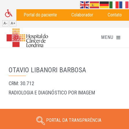
Portal do paciente
Colaborador
Contato
A-
A+
OTAVIO LIBANORI BARBOSA
CRM: 30.712
RADIOLOGIA E DIAGNÓSTICO POR IMAGEM
PORTAL DA TRANSPARÊNCIA