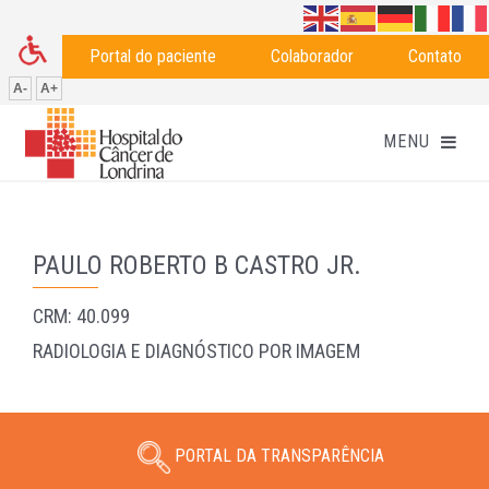
Portal do paciente
Colaborador
Contato
A-
A+
PAULO ROBERTO B CASTRO JR.
CRM: 40.099
RADIOLOGIA E DIAGNÓSTICO POR IMAGEM
PORTAL DA TRANSPARÊNCIA