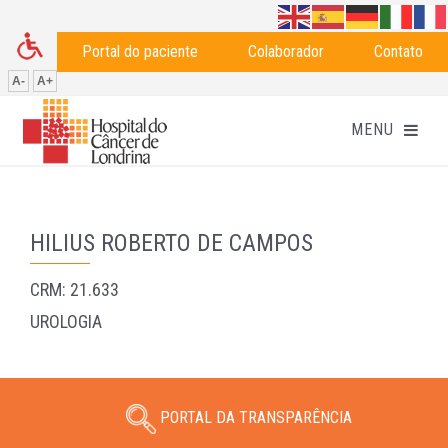
Portal do paciente
Colaborador
Contato
A-
A+
HILIUS ROBERTO DE CAMPOS
CRM: 21.633
UROLOGIA
PORTAL DA TRANSPARÊNCIA