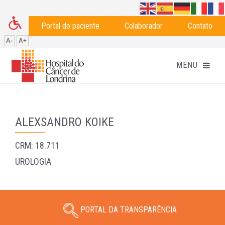
Portal do paciente
Colaborador
Contato
A-
A+
ALEXSANDRO KOIKE
CRM: 18.711
UROLOGIA
PORTAL DA TRANSPARÊNCIA