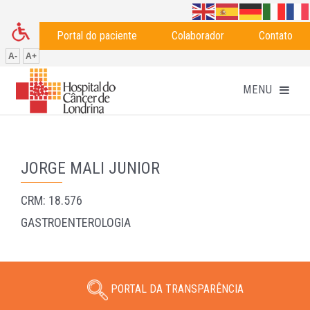
Portal do paciente
Colaborador
Contato
A-
A+
JORGE MALI JUNIOR
CRM: 18.576
GASTROENTEROLOGIA
PORTAL DA TRANSPARÊNCIA