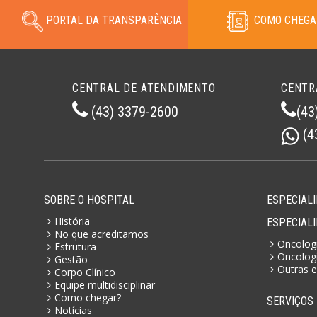
PORTAL DA TRANSPARÊNCIA
COMO CHEGA
CENTRAL DE ATENDIMENTO
CENTR
(43) 3379-2600
(43
(4
SOBRE O HOSPITAL
ESPECIALI
História
ESPECIAL
No que acreditamos
Oncologi
Estrutura
Oncologi
Gestão
Outras e
Corpo Clínico
Equipe multidisciplinar
Como chegar?
SERVIÇOS
Notícias