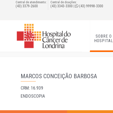
Central de atendimento:
Central de doações:
(43) 3379-2600
(43) 3343-3300
|
(43) 99998-3300
SOBRE O
HOSPITA
MARCOS CONCEIÇÃO BARBOSA
CRM: 16.939
ENDOSCOPIA