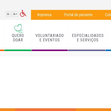
A-
A+
Imprensa
Portal do paciente
Col
QUERO
VOLUNTARIADO
ESPECIALIDADES
L
DOAR
E EVENTOS
E SERVIÇOS