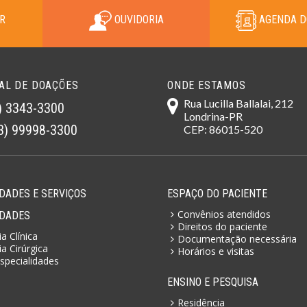
R
OUVIDORIA
AGENDA D
AL DE DOAÇÕES
ONDE ESTAMOS
Rua Lucilla Ballalai, 212
) 3343-3300
Londrina-PR
3) 99998-3300
CEP: 86015-520
DADES E SERVIÇOS
ESPAÇO DO PACIENTE
Convênios atendidos
IDADES
Direitos do paciente
a Clínica
Documentação necessária
a Cirúrgica
Horários e visitas
specialidades
ENSINO E PESQUISA
Residência