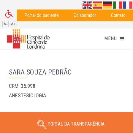
Portal do paciente
Colaborador
Contato
A-
A+
SARA SOUZA PEDRÃO
CRM: 35.998
ANESTESIOLOGIA
PORTAL DA TRANSPARÊNCIA