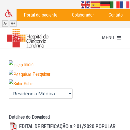
Portal do paciente
Colaborador
Contato
A-
A+
Início
Pesquisar
Subir
Detalhes do Download
EDITAL DE RETIFICAÇÃO n.º 01/2020
POPULAR