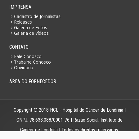
IMPRENSA
Cadastro de Jornalistas
Releases
Galeria de Fotos
Galeria de Vídeos
CONTATO
Fale Conosco
Trabalhe Conosco
Ouvidoria
ÁREA DO FORNECEDOR
Copyright © 2018 HCL - Hospital do Câncer de Londrina |
CNPJ: 78.633.088/0001-76 | Razão Social: Instituto de
Cancer de Londrina | Todos os direitos reservados.