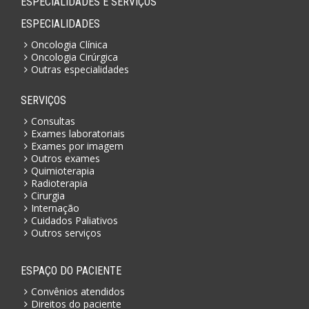
ESPECIALIDADES E SERVIÇOS
ESPECIALIDADES
Oncologia Clínica
Oncologia Cirúrgica
Outras especialidades
SERVIÇOS
Consultas
Exames laboratoriais
Exames por imagem
Outros exames
Quimioterapia
Radioterapia
Cirurgia
Internação
Cuidados Paliativos
Outros serviços
ESPAÇO DO PACIENTE
Convênios atendidos
Direitos do paciente