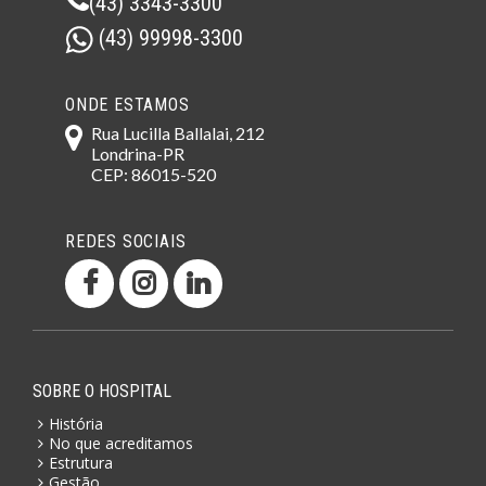
(43) 3343-3300
(43) 99998-3300
ONDE ESTAMOS
Rua Lucilla Ballalai, 212
Londrina-PR
CEP: 86015-520
REDES SOCIAIS
SOBRE O HOSPITAL
História
No que acreditamos
Estrutura
Gestão