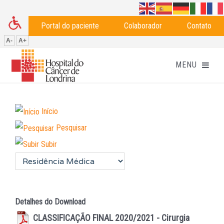
Portal do paciente
Colaborador
Contato
A-
A+
Início
Pesquisar
Subir
Detalhes do Download
CLASSIFICAÇÃO FINAL 2020/2021 - Cirurgia