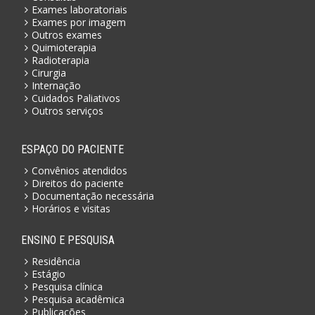
Exames laboratoriais
Exames por imagem
Outros exames
Quimioterapia
Radioterapia
Cirurgia
Internação
Cuidados Paliativos
Outros serviços
ESPAÇO DO PACIENTE
Convênios atendidos
Direitos do paciente
Documentação necessária
Horários e visitas
ENSINO E PESQUISA
Residência
Estágio
Pesquisa clínica
Pesquisa acadêmica
Publicações