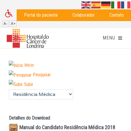
Portal do paciente
Colaborador
Contato
A-
A+
Início
Pesquisar
Subir
Detalhes do Download
Manual do Candidato Residência Médica 2018