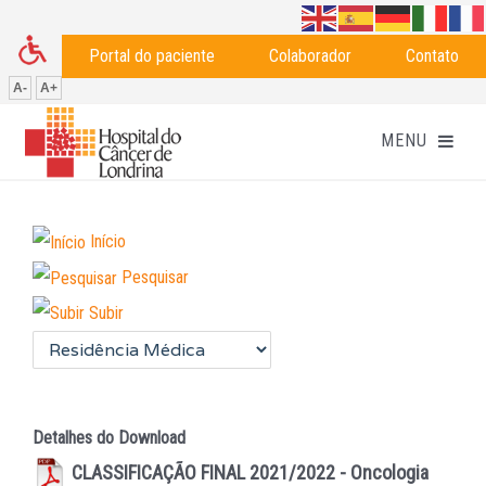
Portal do paciente
Colaborador
Contato
A-
A+
Início
Pesquisar
Subir
Detalhes do Download
CLASSIFICAÇÃO FINAL 2021/2022 - Oncologia