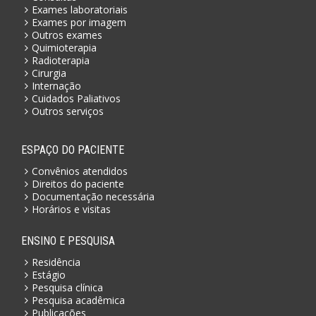
Exames laboratoriais
Exames por imagem
Outros exames
Quimioterapia
Radioterapia
Cirurgia
Internação
Cuidados Paliativos
Outros serviços
ESPAÇO DO PACIENTE
Convênios atendidos
Direitos do paciente
Documentação necessária
Horários e visitas
ENSINO E PESQUISA
Residência
Estágio
Pesquisa clínica
Pesquisa acadêmica
Publicações