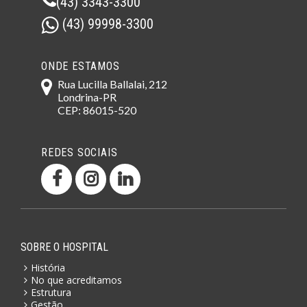
(43) 3343-3300
(43) 99998-3300
ONDE ESTAMOS
Rua Lucilla Ballalai, 212
Londrina-PR
CEP: 86015-520
REDES SOCIAIS
SOBRE O HOSPITAL
História
No que acreditamos
Estrutura
Gestão