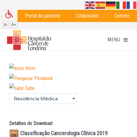
Portal do paciente
Colaborador
Contato
A-
A+
Início
Pesquisar
Subir
Detalhes do Download
Classificação Cancerologia Clínica 2019