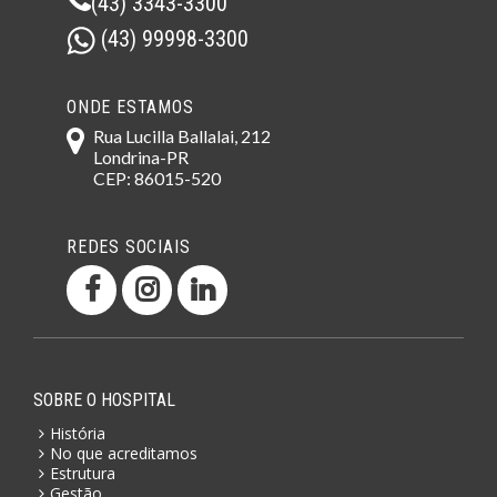
(43) 3343-3300
(43) 99998-3300
ONDE ESTAMOS
Rua Lucilla Ballalai, 212
Londrina-PR
CEP: 86015-520
REDES SOCIAIS
SOBRE O HOSPITAL
História
No que acreditamos
Estrutura
Gestão