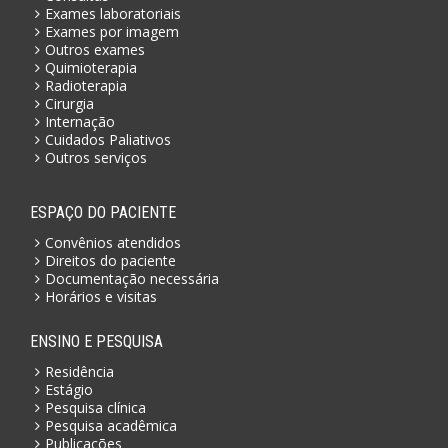
Exames laboratoriais
Exames por imagem
Outros exames
Quimioterapia
Radioterapia
Cirurgia
Internação
Cuidados Paliativos
Outros serviços
ESPAÇO DO PACIENTE
Convênios atendidos
Direitos do paciente
Documentação necessária
Horários e visitas
ENSINO E PESQUISA
Residência
Estágio
Pesquisa clínica
Pesquisa acadêmica
Publicações