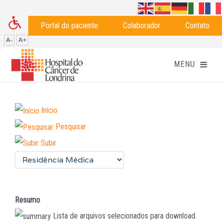
Portal do paciente
Colaborador
Contato
A-
A+
Início
Pesquisar
Subir
Resumo
Lista de arquivos selecionados para download.