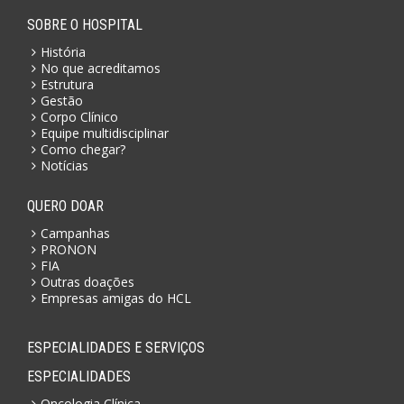
SOBRE O HOSPITAL
História
No que acreditamos
Estrutura
Gestão
Corpo Clínico
Equipe multidisciplinar
Como chegar?
Notícias
QUERO DOAR
Campanhas
PRONON
FIA
Outras doações
Empresas amigas do HCL
ESPECIALIDADES E SERVIÇOS
ESPECIALIDADES
Oncologia Clínica