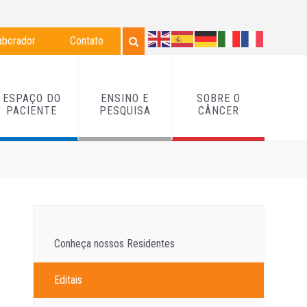
aborador
Contato
ESPAÇO DO
ENSINO E
SOBRE O
PACIENTE
PESQUISA
CÂNCER
Conheça nossos Residentes
Editais