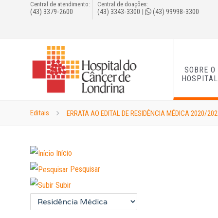
Central de atendimento:
Central de doações:
(43) 3379-2600
(43) 3343-3300
|
(43) 99998-3300
SOBRE O
HOSPITA
Editais
ERRATA AO EDITAL DE RESIDÊNCIA MÉDICA 2020/202
Início
Pesquisar
Subir