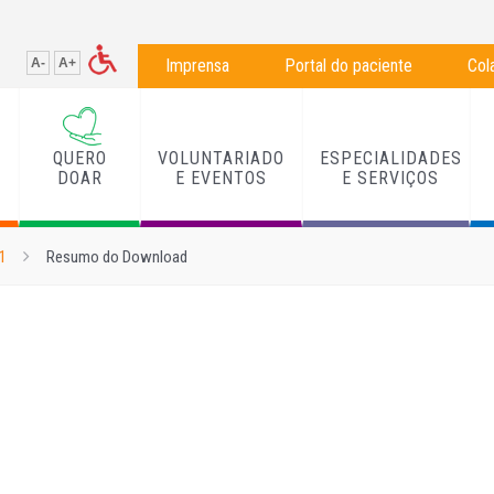
A-
A+
Imprensa
Portal do paciente
Col
QUERO
VOLUNTARIADO
ESPECIALIDADES
L
DOAR
E EVENTOS
E SERVIÇOS
1
Resumo do Download