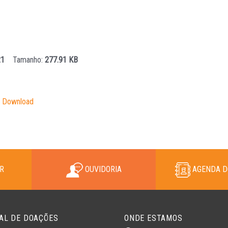
2021
Tamanho:
277.91 KB
Download
R
OUVIDORIA
AGENDA D
AL DE DOAÇÕES
ONDE ESTAMOS