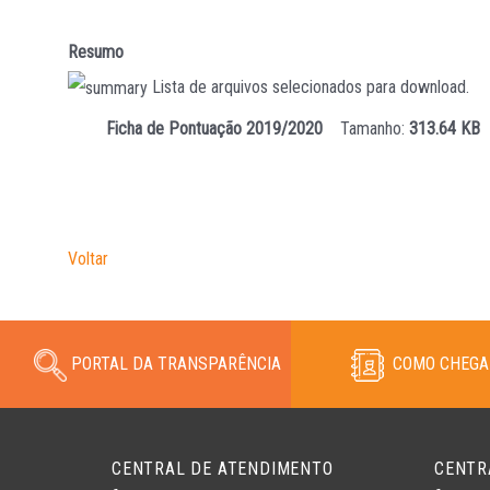
Resumo
Lista de arquivos selecionados para download.
Ficha de Pontuação 2019/2020
Tamanho:
313.64 KB
Voltar
PORTAL DA TRANSPARÊNCIA
COMO CHEGA
CENTRAL DE ATENDIMENTO
CENTR