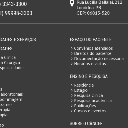
Rua Lucilla Ballalai, 212
) 3343-3300
Londrina-PR
3) 99998-3300
CEP: 86015-520
DADES E SERVIÇOS
ESPAÇO DO PACIENTE
Convênios atendidos
IDADES
Direitos do paciente
a Clínica
Documentação necessária
a Cirúrgica
Horários e visitas
specialidades
ENSINO E PESQUISA
Residência
as
Estágio
aboratoriais
Pesquisa clínica
por imagem
Pesquisa acadêmica
exames
Publicações
erapia
Cursos e eventos
apia
SOBRE O CÂNCER
ão