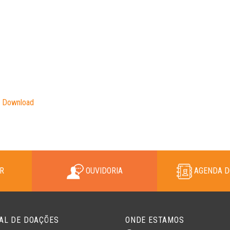
Download
R
OUVIDORIA
AGENDA D
AL DE DOAÇÕES
ONDE ESTAMOS