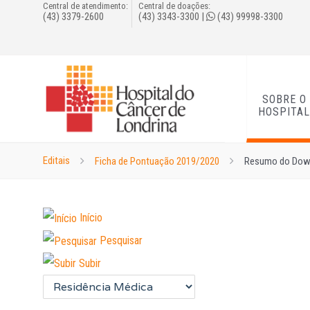
Central de atendimento:
Central de doações:
(43) 3379-2600
(43) 3343-3300
|
(43) 99998-3300
SOBRE O
HOSPITA
Editais
Ficha de Pontuação 2019/2020
Resumo do Dow
Início
Pesquisar
Subir