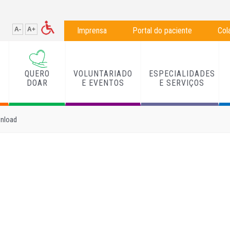
A-
A+
Imprensa
Portal do paciente
Col
QUERO
VOLUNTARIADO
ESPECIALIDADES
L
DOAR
E EVENTOS
E SERVIÇOS
nload