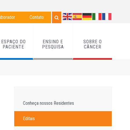
aborador
Contato
ESPAÇO DO
ENSINO E
SOBRE O
PACIENTE
PESQUISA
CÂNCER
Conheça nossos Residentes
Editais