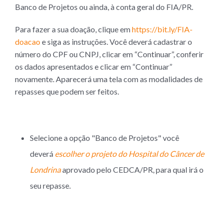
Banco de Projetos ou ainda, à conta geral do FIA/PR.
Para fazer a sua doação, clique em
https://bit.ly/FIA-
doacao
e siga as instruções. Você deverá cadastrar o
número do CPF ou CNPJ, clicar em “Continuar”, conferir
os dados apresentados e clicar em “Continuar”
novamente. Aparecerá uma tela com as modalidades de
repasses que podem ser feitos.
Selecione a opção "Banco de Projetos" você
deverá
escolher o projeto do Hospital do Câncer de
Londrina
aprovado pelo CEDCA/PR, para qual irá o
seu repasse.