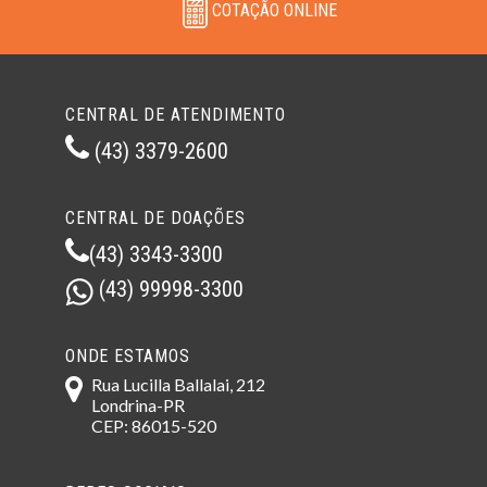
COTAÇÃO ONLINE
CENTRAL DE ATENDIMENTO
(43) 3379-2600
CENTRAL DE DOAÇÕES
(43) 3343-3300
(43) 99998-3300
ONDE ESTAMOS
Rua Lucilla Ballalai, 212
Londrina-PR
CEP: 86015-520