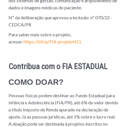
dos sistemas de gestão, comunicação e arquivamento de
dados e imagens médicas do paciente.
Nº da deliberação que aprovou a inclusão: nº 070/22 -
CEDCA/PR
Para saber mais sobre o projeto,
acesse:
https://bit.ly/FIA-projetoHCL
Contribua com o FIA ESTADUAL
COMO DOAR?
Pessoas físicas podem destinar ao Fundo Estadual para
Infância e Adolescência (FIA/PR), até 6% do valor devido
a título Imposto de Renda apurado na declaração de
ajuste. Já as pessoas jurídicas, até 1% sobre o lucro real.
A doação pode ser destinada à projetos inscritos no