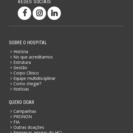
REDES SOCIAIS
SOBRE O HOSPITAL
História
No que acreditamos
Estrutura
Gestão
Corpo Clínico
Equipe multidisciplinar
Como chegar?
Notícias
QUERO DOAR
Campanhas
PRONON
FIA
Outras doações
Empresas amigas do HCL