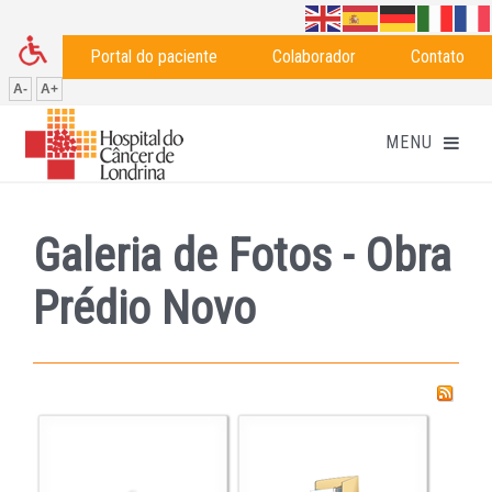
Portal do paciente
Colaborador
Contato
A-
A+
Galeria de Fotos - Obra
Prédio Novo