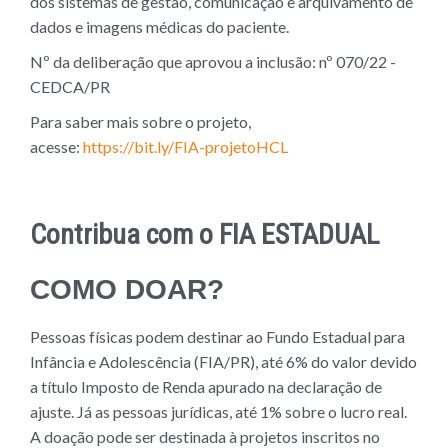
dos sistemas de gestão, comunicação e arquivamento de
dados e imagens médicas do paciente.
Nº da deliberação que aprovou a inclusão: nº 070/22 -
CEDCA/PR
Para saber mais sobre o projeto,
acesse:
https://bit.ly/FIA-projetoHCL
Contribua com o FIA ESTADUAL
COMO DOAR?
Pessoas físicas podem destinar ao Fundo Estadual para
Infância e Adolescência (FIA/PR), até 6% do valor devido
a título Imposto de Renda apurado na declaração de
ajuste. Já as pessoas jurídicas, até 1% sobre o lucro real.
A doação pode ser destinada à projetos inscritos no