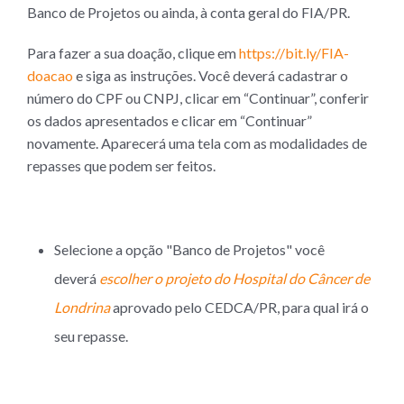
Banco de Projetos ou ainda, à conta geral do FIA/PR.
Para fazer a sua doação, clique em
https://bit.ly/FIA-
doacao
e siga as instruções. Você deverá cadastrar o
número do CPF ou CNPJ, clicar em “Continuar”, conferir
os dados apresentados e clicar em “Continuar”
novamente. Aparecerá uma tela com as modalidades de
repasses que podem ser feitos.
Selecione a opção "Banco de Projetos" você
deverá
escolher o projeto do Hospital do Câncer de
Londrina
aprovado pelo CEDCA/PR, para qual irá o
seu repasse.