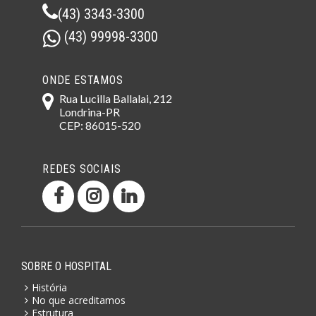
(43) 3343-3300
(43) 99998-3300
ONDE ESTAMOS
Rua Lucilla Ballalai, 212
Londrina-PR
CEP: 86015-520
REDES SOCIAIS
SOBRE O HOSPITAL
História
No que acreditamos
Estrutura