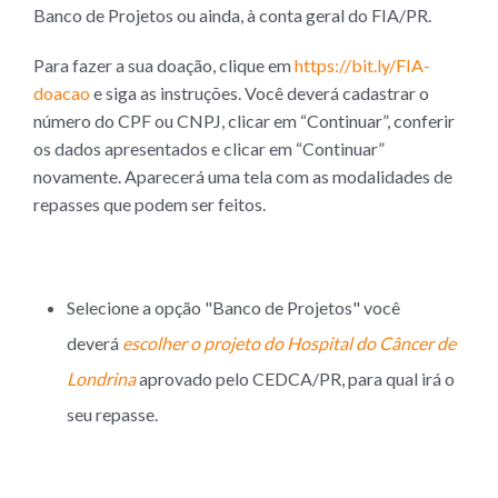
Banco de Projetos ou ainda, à conta geral do FIA/PR.
Para fazer a sua doação, clique em
https://bit.ly/FIA-
doacao
e siga as instruções. Você deverá cadastrar o
número do CPF ou CNPJ, clicar em “Continuar”, conferir
os dados apresentados e clicar em “Continuar”
novamente. Aparecerá uma tela com as modalidades de
repasses que podem ser feitos.
Selecione a opção "Banco de Projetos" você
deverá
escolher o projeto do Hospital do Câncer de
Londrina
aprovado pelo CEDCA/PR, para qual irá o
seu repasse.