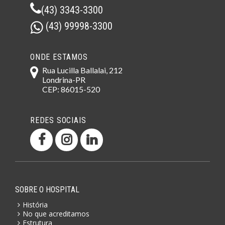
(43) 3343-3300
(43) 99998-3300
ONDE ESTAMOS
Rua Lucilla Ballalai, 212
Londrina-PR
CEP: 86015-520
REDES SOCIAIS
SOBRE O HOSPITAL
História
No que acreditamos
Estrutura