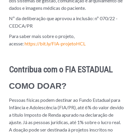
dos sistemas de gestão, comunicação e arquivamento de
dados e imagens médicas do paciente.
Nº da deliberação que aprovou a inclusão: nº 070/22 -
CEDCA/PR
Para saber mais sobre o projeto,
acesse:
https://bit.ly/FIA-projetoHCL
Contribua com o FIA ESTADUAL
COMO DOAR?
Pessoas físicas podem destinar ao Fundo Estadual para
Infância e Adolescência (FIA/PR), até 6% do valor devido
a título Imposto de Renda apurado na declaração de
ajuste. Já as pessoas jurídicas, até 1% sobre o lucro real.
A doação pode ser destinada à projetos inscritos no