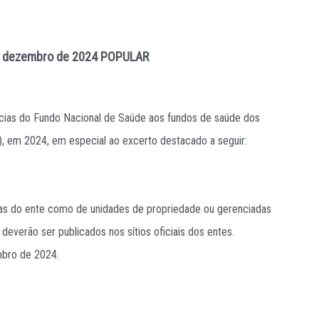
de dezembro de 2024
POPULAR
ncias do Fundo Nacional de Saúde aos fundos de saúde dos
), em 2024, em especial ao excerto destacado a seguir:
rias do ente como de unidades de propriedade ou gerenciadas
everão ser publicados nos sítios oficiais dos entes.
mbro de 2024.