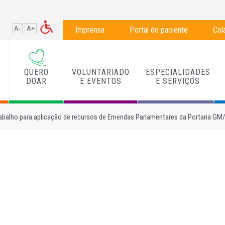
A-
A+
Imprensa
Portal do paciente
Col
QUERO
VOLUNTARIADO
ESPECIALIDADES
L
DOAR
E EVENTOS
E SERVIÇOS
rabalho para aplicação de recursos de Emendas Parlamentares da Portaria GM