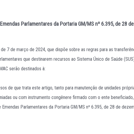
e Emendas Parlamentares da Portaria GM/MS nº 6.395, de 28 
, de 7 de março de 2024, que dispõe sobre as regras para as transferê
 parlamentares que destinarem recursos ao Sistema Único de Saúde (SUS
MAC serão destinados à:
rsos de que trata este artigo, tanto para manutenção de unidades próp
eniadas ou com instrumento congênere firmado com o ente beneficiado, d
 de Emendas Parlamentares da Portaria GM/MS nº 6.395, de 28 de deze