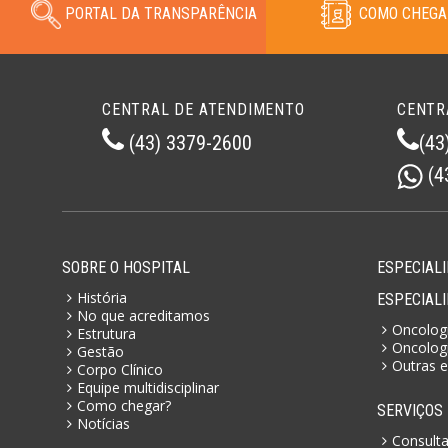
PORTAL DA TRANSPARÊNCIA
COMO CHEGA
CENTRAL DE ATENDIMENTO
CENTR
(43) 3379-2600
(43
(4
SOBRE O HOSPITAL
ESPECIALI
História
ESPECIAL
No que acreditamos
Oncologi
Estrutura
Oncologi
Gestão
Outras e
Corpo Clínico
Equipe multidisciplinar
Como chegar?
SERVIÇOS
Notícias
Consult