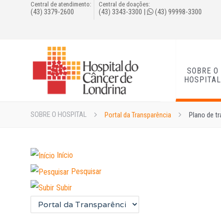
Central de atendimento:
Central de doações:
(43) 3379-2600
(43) 3343-3300
|
(43) 99998-3300
SOBRE O
HOSPITA
SOBRE O HOSPITAL
Portal da Transparência
Plano de t
Início
Pesquisar
Subir