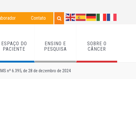
aborador
Contato
ESPAÇO DO
ENSINO E
SOBRE O
PACIENTE
PESQUISA
CÂNCER
/MS nº 6.395, de 28 de dezembro de 2024