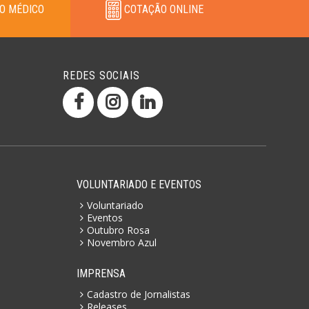
O MÉDICO
COTAÇÃO ONLINE
REDES SOCIAIS
VOLUNTARIADO E EVENTOS
Voluntariado
Eventos
Outubro Rosa
Novembro Azul
IMPRENSA
Cadastro de Jornalistas
Releases