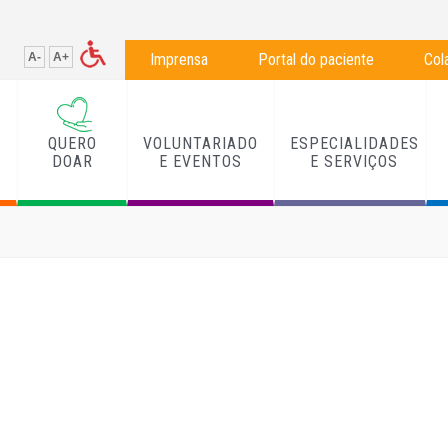
A-
A+
Imprensa
Portal do paciente
Col
QUERO
VOLUNTARIADO
ESPECIALIDADES
L
DOAR
E EVENTOS
E SERVIÇOS