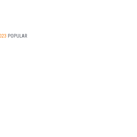
023
POPULAR