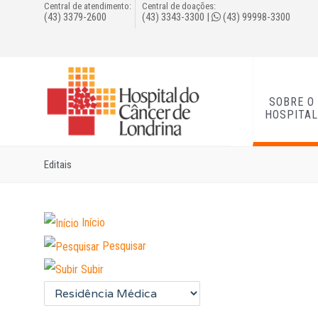
Central de atendimento:
Central de doações:
(43) 3379-2600
(43) 3343-3300
|
(43) 99998-3300
SOBRE O
HOSPITA
Editais
Início
Pesquisar
Subir