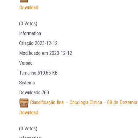
Download
(0 Votos)
Information
Criação
2023-12-12
Modificado em
2023-12-12
Versão
Tamanho
510.65 KB
Sistema
Downloads
760
Classificação final – Oncologia Clínica – 08 de Dezemb
Download
(0 Votos)