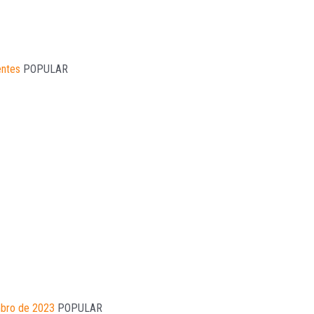
entes
POPULAR
embro de 2023
POPULAR