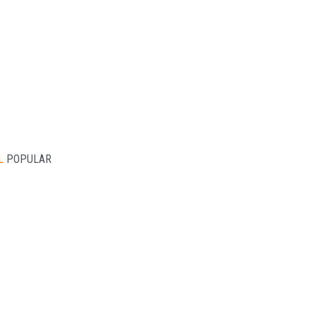
L
POPULAR