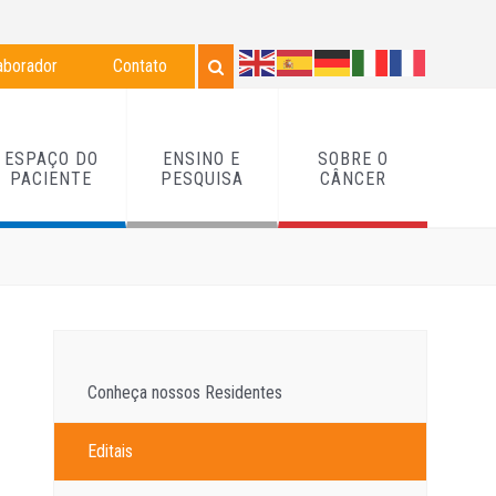
aborador
Contato
ESPAÇO DO
ENSINO E
SOBRE O
PACIENTE
PESQUISA
CÂNCER
Conheça nossos Residentes
Editais