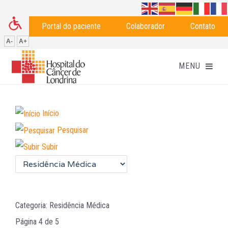
Portal do paciente
Colaborador
Contato
A-
A+
Início
Pesquisar
Subir
Categoria: Residência Médica
Página 4 de 5