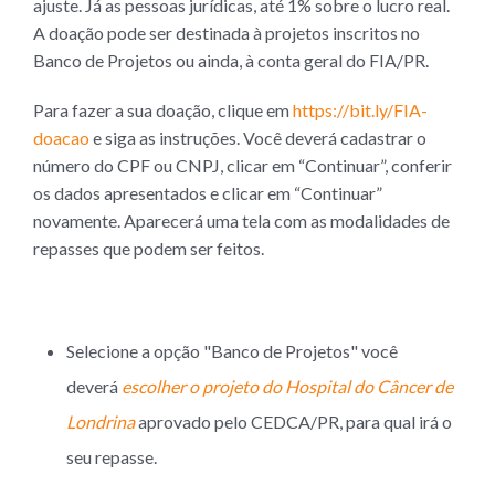
ajuste. Já as pessoas jurídicas, até 1% sobre o lucro real.
A doação pode ser destinada à projetos inscritos no
Banco de Projetos ou ainda, à conta geral do FIA/PR.
Para fazer a sua doação, clique em
https://bit.ly/FIA-
doacao
e siga as instruções. Você deverá cadastrar o
número do CPF ou CNPJ, clicar em “Continuar”, conferir
os dados apresentados e clicar em “Continuar”
novamente. Aparecerá uma tela com as modalidades de
repasses que podem ser feitos.
Selecione a opção "Banco de Projetos" você
deverá
escolher o projeto do Hospital do Câncer de
Londrina
aprovado pelo CEDCA/PR, para qual irá o
seu repasse.