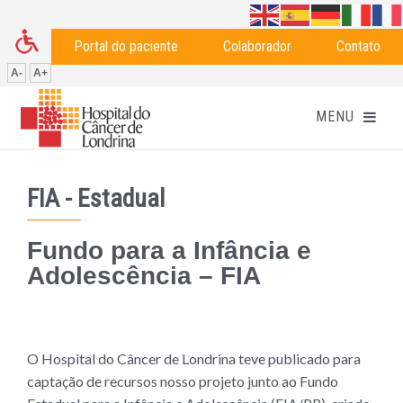
Portal do paciente
Colaborador
Contato
A-
A+
FIA - Estadual
Fundo para a Infância e
Adolescência – FIA
O Hospital do Câncer de Londrina teve publicado para
captação de recursos nosso projeto junto ao Fundo