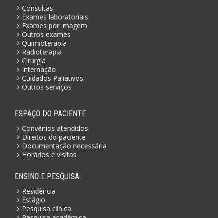
Consultas
Exames laboratoriais
Exames por imagem
Outros exames
Quimioterapia
Radioterapia
Cirurgia
Internação
Cuidados Paliativos
Outros serviços
ESPAÇO DO PACIENTE
Convênios atendidos
Direitos do paciente
Documentação necessária
Horários e visitas
ENSINO E PESQUISA
Residência
Estágio
Pesquisa clínica
Pesquisa acadêmica