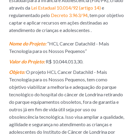
Estadual para a Infância e Adolescência (FIA/PR), criado
através da
Lei Estadual 10.014/92 (artigo 14)
e
regulamentado pelo
Decreto 3.963/94
, tem por objetivo
captar e aplicar recursos em ações destinadas ao
atendimento de crianças e adolescentes .
Nome do Projeto:
“HCL Cancer Datachild - Mais
Tecnologia para os Nossos Pequenos”
Valor do Projeto:
R$ 10.044.013,30.
Objeto:
O projeto HCL Cancer Datachild - Mais
Tecnologia para os Nossos Pequenos, tem como
objetivo viabilizar a melhoria e adequação do parque
tecnológico do hospital do câncer de Londrina retirando
do parque equipamentos obsoletos, fora de garantia e
outros já em fim de vida útil seja por uso ou
obsolescência tecnológica. Isso visa ampliar a qualidade,
agilidade e segurança no atendimento as crianças e
adolescentes do Instituto de Câncer de Londrina por