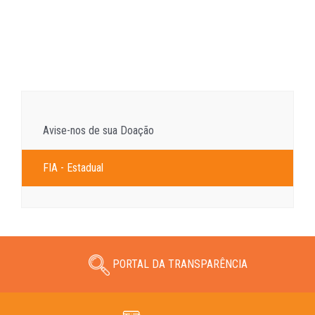
Avise-nos de sua Doação
FIA - Estadual
PORTAL DA TRANSPARÊNCIA