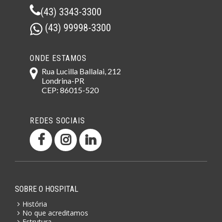
(43) 3343-3300
(43) 99998-3300
ONDE ESTAMOS
Rua Lucilla Ballalai, 212
Londrina-PR
CEP: 86015-520
REDES SOCIAIS
SOBRE O HOSPITAL
História
No que acreditamos
Estrutura