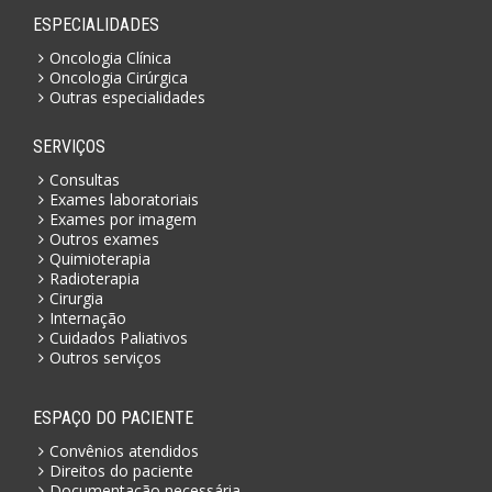
ESPECIALIDADES
Oncologia Clínica
Oncologia Cirúrgica
Outras especialidades
SERVIÇOS
Consultas
Exames laboratoriais
Exames por imagem
Outros exames
Quimioterapia
Radioterapia
Cirurgia
Internação
Cuidados Paliativos
Outros serviços
ESPAÇO DO PACIENTE
Convênios atendidos
Direitos do paciente
Documentação necessária