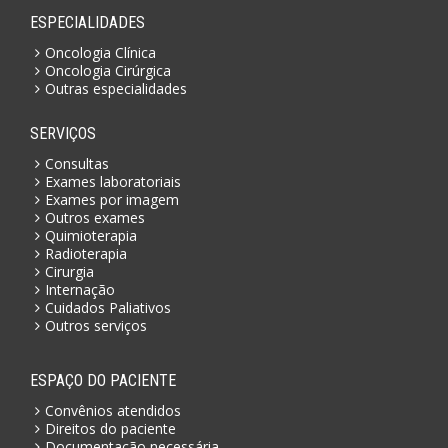
ESPECIALIDADES
Oncologia Clínica
Oncologia Cirúrgica
Outras especialidades
SERVIÇOS
Consultas
Exames laboratoriais
Exames por imagem
Outros exames
Quimioterapia
Radioterapia
Cirurgia
Internação
Cuidados Paliativos
Outros serviços
ESPAÇO DO PACIENTE
Convênios atendidos
Direitos do paciente
Documentação necessária