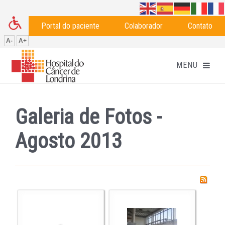
Portal do paciente
Colaborador
Contato
A-
A+
Galeria de Fotos -
Agosto 2013