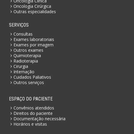
Oncologia Clínica
Oncologia Cirúrgica
Outras especialidades
SERVIÇOS
Consultas
Exames laboratoriais
Exames por imagem
Outros exames
Quimioterapia
Radioterapia
Cirurgia
Internação
Cuidados Paliativos
Outros serviços
ESPAÇO DO PACIENTE
Convênios atendidos
Direitos do paciente
Documentação necessária
Horários e visitas