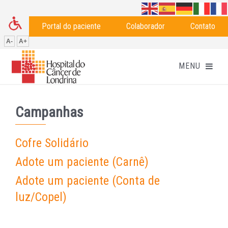
Portal do paciente
Colaborador
Contato
A-
A+
Campanhas
Cofre Solidário
Adote um paciente (Carnê)
Adote um paciente (Conta de
luz/Copel)