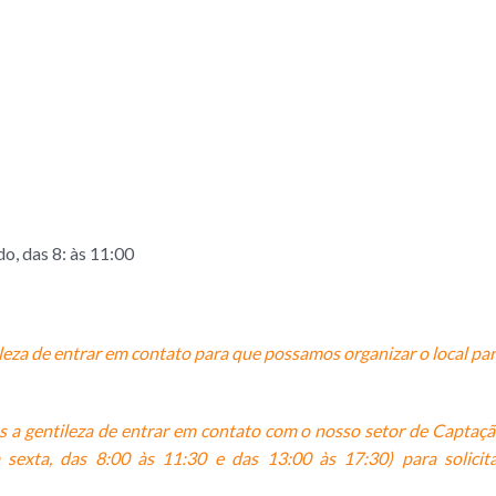
o, das 8: às 11:00
eza de entrar em contato para que possamos organizar o local pa
a gentileza de entrar em contato com o nosso setor de Captaç
sexta, das 8:00 às 11:30 e das 13:00 às 17:30) para solicit