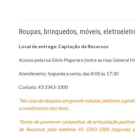
Roupas, brinquedos, móveis, eletroeletr
Local de entrega: Captação de Recursos
Acesso pela rua Silvio Pegoraro (entre as ruas General Ho
Atendimento: Segunda a sexta,
das 8:00 às 17:30
Contato: 43 3343-3300
*No caso de doações em grande volume, pedimos a gentil
o recebimento dos itens.
*Antes de promover campanhas de arrecadação pedimos 
de Recursos pelo telefone 43
33
43-3300
(segunda a 