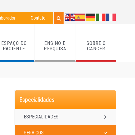
aborador
Contato
ESPAÇO DO
ENSINO E
SOBRE O
PACIENTE
PESQUISA
CÂNCER
Especialidades
ESPECIALIDADES
SERVIÇOS