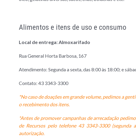
Alimentos e itens de uso e consumo
Local de entrega: Almoxarifado
Rua General Horta Barbosa, 167
Atendimento: Segunda a sexta, das 8:00 às 18:00; e sábad
Contato: 43 3343-3300
*No caso de doações em grande volume, pedimos a gentil
o recebimento dos itens.
*Antes de promover campanhas de arrecadação pedimos 
de Recursos pelo telefone 43
33
43-3300
(segunda a 
autorização.