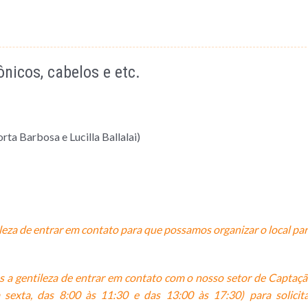
ônicos, cabelos e etc.
rta Barbosa e Lucilla Ballalai)
eza de entrar em contato para que possamos organizar o local pa
a gentileza de entrar em contato com o nosso setor de Captaç
sexta, das 8:00 às 11:30 e das 13:00 às 17:30) para solicit