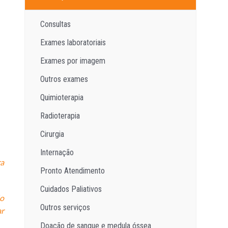
Consultas
Exames laboratoriais
Exames por imagem
Outros exames
Quimioterapia
Radioterapia
Cirurgia
Internação
ra
Pronto Atendimento
Cuidados Paliativos
ão
Outros serviços
ar
Doação de sangue e medula óssea