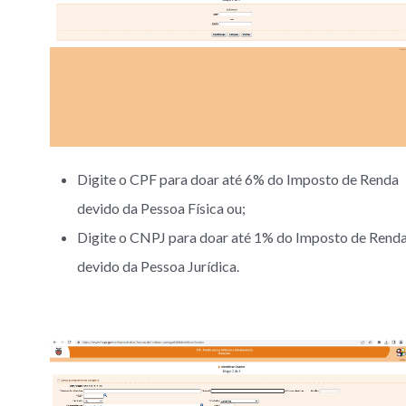
Digite o CPF para doar até 6% do Imposto de Renda
devido da Pessoa Física ou;
Digite o CNPJ para doar até 1% do Imposto de Rend
devido da Pessoa Jurídica.