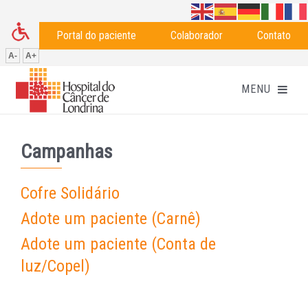
Portal do paciente
Colaborador
Contato
A-
A+
Campanhas
Cofre Solidário
Adote um paciente (Carnê)
Adote um paciente (Conta de
luz/Copel)