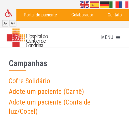
Portal do paciente
Colaborador
Contato
A-
A+
Campanhas
Cofre Solidário
Adote um paciente (Carnê)
Adote um paciente (Conta de
luz/Copel)